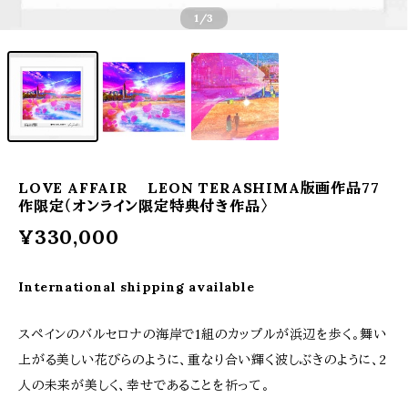
1
/3
LOVE AFFAIR LEON TERASHIMA版画作品77
作限定（オンライン限定特典付き作品〉
¥330,000
International shipping available
スペインのバルセロナの海岸で1組のカップルが浜辺を歩く。舞い
上がる美しい花びらのように、重なり合い輝く波しぶきのように、2
人の未来が美しく、幸せであることを祈って。