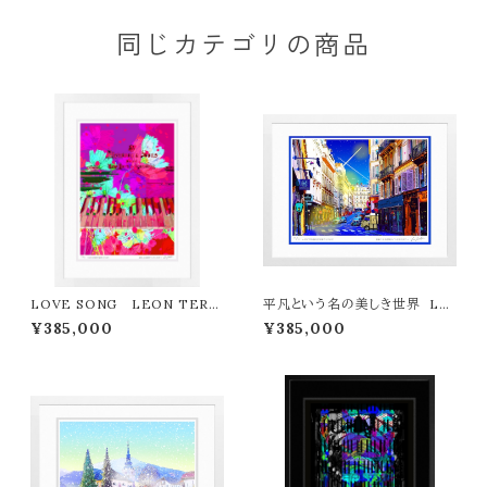
同じカテゴリの商品
LOVE SONG LEON TERA
平凡という名の美しき世界 LE
SHIMA版画作品77作限定（オン
ON TERASHIMA版画作品77
¥385,000
¥385,000
ライン限定特典付き作品〉
作限定（オンライン限定特典付き
作品〉