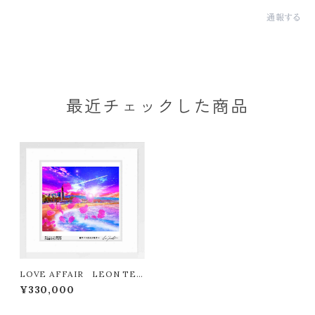
通報する
最近チェックした商品
LOVE AFFAIR LEON TER
ASHIMA版画作品77作限定（オ
¥330,000
ンライン限定特典付き作品〉