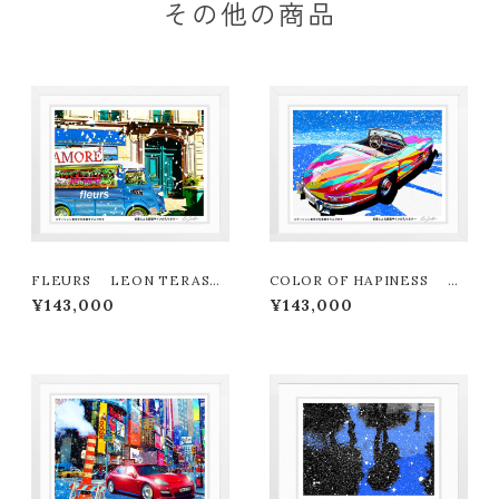
その他の商品
FLEURS LEON TERASHI
COLOR OF HAPINESS L
MA版画作品180作限定
EON TERASHIMA版画作品1
¥143,000
¥143,000
80作限定