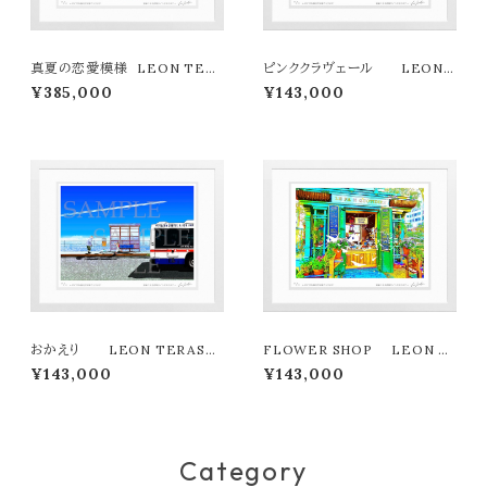
真夏の恋愛模様 LEON TER
ピンククラヴェール LEON
ASHIMA版画作品77作限定（オ
TERASHIMA版画作品180作
¥385,000
¥143,000
ンライン限定特典付き作品〉
限定
おかえり LEON TERASHI
FLOWER SHOP LEON T
MA版画作品180作限定
ERASHIMA版画作品180
¥143,000
¥143,000
Category