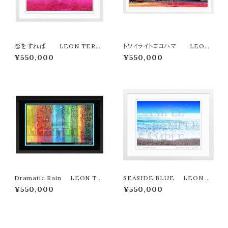
恋をすれば LEON TERAS
トワイライトヨコハマ LEON
HIMA版画作品３３作限定（オン
TERASHIMA版画作品77作限
¥550,000
¥550,000
ライン限定特典付き作品〉
定（オンライン限定特典付き作
品〉
Dramatic Rain LEON TE
SEASIDE BLUE LEON T
RASHIMA版画作品３３作限定
ERASHIMA版画作品77作限定
¥550,000
¥550,000
（オンライン限定特典付き作品〉
（オンライン限定特典付き作品〉