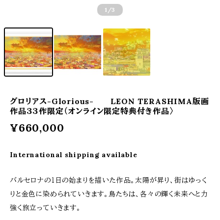
1
/3
グロリアス-Glorious- LEON TERASHIMA版画
作品３３作限定（オンライン限定特典付き作品〉
¥660,000
International shipping available
バルセロナの１日の始まりを描いた作品。太陽が昇り、街はゆっく
りと金色に染められていきます。鳥たちは、各々の輝く未来へと力
強く旅立っていきます。