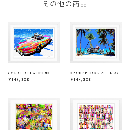
その他の商品
COLOR OF HAPINESS L
SEASIDE HARLEY LEON
EON TERASHIMA版画作品1
TERASHIMA版画作品180作
¥143,000
¥143,000
80作限定
限定