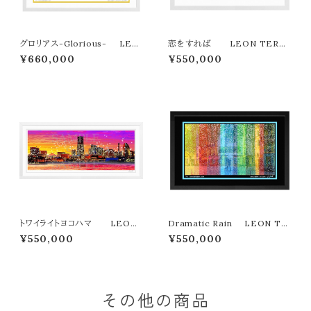
グロリアス-Glorious- LEO
恋をすれば LEON TERAS
N TERASHIMA版画作品３３作
HIMA版画作品３３作限定（オン
¥660,000
¥550,000
限定（オンライン限定特典付き作
ライン限定特典付き作品〉
品〉
トワイライトヨコハマ LEON
Dramatic Rain LEON TE
TERASHIMA版画作品77作限
RASHIMA版画作品３３作限定
¥550,000
¥550,000
定（オンライン限定特典付き作
（オンライン限定特典付き作品〉
品〉
その他の商品