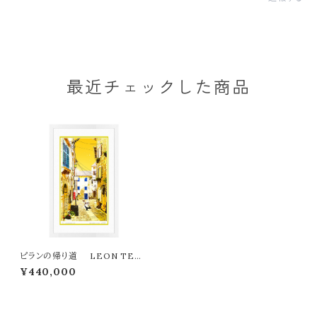
最近チェックした商品
ピランの帰り道 LEON TER
ASHIMA版画作品５５作限定（オ
¥440,000
ンライン限定特典付き作品〉