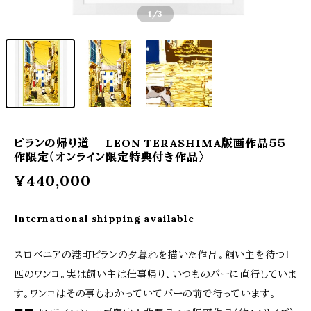
1
/3
ピランの帰り道 LEON TERASHIMA版画作品５５
作限定（オンライン限定特典付き作品〉
¥440,000
International shipping available
スロベニアの港町ピランの夕暮れを描いた作品。飼い主を待つ１
匹のワンコ。実は飼い主は仕事帰り、いつものバーに直行していま
す。ワンコはその事もわかっていてバーの前で待っています。