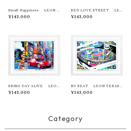
Small Happiness LEON T
RED LOVE STREET LEO
ERASHIMA版画作品180作限
N TERASHIMA版画作品180
¥143,000
¥143,000
定
作限定
BRING DAY ALIVE LEON
NY BEAT LEON TERASH
TERASHIMA版画作品180作
IMA版画作品180作限定
¥143,000
¥143,000
限定
Category