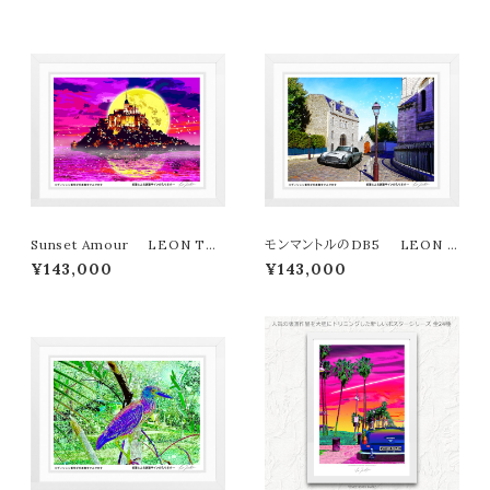
Sunset Amour LEON TE
モンマントルのDB5 LEON T
RASHIMA版画作品180作限定
ERASHIMA版画作品180作限
¥143,000
¥143,000
定