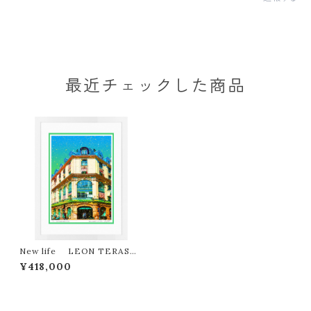
最近チェックした商品
New life LEON TERASHI
MA版画作品５５作限定（オンライ
¥418,000
ン限定特典付き作品〉