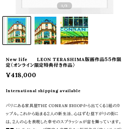
1
/3
New life LEON TERASHIMA版画作品５５作限
定（オンライン限定特典付き作品〉
¥418,000
International shipping available
パリにある家具屋THE CONRAN SHIOPから出てくる１組のカ
ップル。これから始まる２人の新生活、心はずむ昼下がりの街に
は、２人の心を表現した幸せのスプラッシュが宙を舞っています。