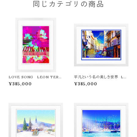
同じカテゴリの商品
LOVE SONG LEON TERA
平凡という名の美しき世界 LE
SHIMA版画作品77作限定（オン
ON TERASHIMA版画作品77
¥385,000
¥385,000
ライン限定特典付き作品〉
作限定（オンライン限定特典付き
作品〉