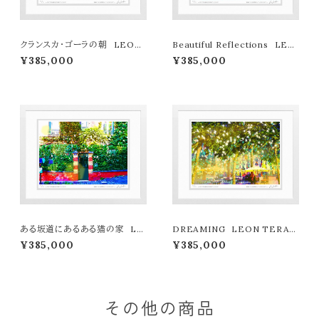
クランスカ・ゴーラの朝 LEON
Beautiful Reflections LEO
TERASHIMA版画作品77作限
N TERASHIMA版画作品77作
¥385,000
¥385,000
定（オンライン限定特典付き作
限定（オンライン限定特典付き作
品〉
品〉
ある坂道にあるある猫の家 LE
DREAMING LEON TERAS
ON TERASHIMA版画作品77
HIMA版画作品77作限定（オン
¥385,000
¥385,000
作限定（オンライン限定特典付き
ライン限定特典付き作品〉
作品〉
その他の商品