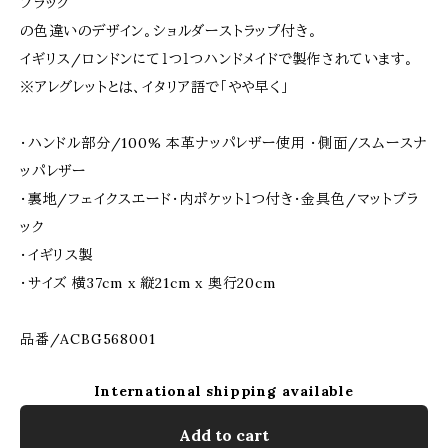
ブラック
の色違いのデザイン。ショルダーストラップ付き。
イギリス/ロンドンにて１つ１つハンドメイドで製作されています。
※アレグレットとは、イタリア語で「やや早く」
・ハンドル部分/100% 本革ナッパレザー使用 ・側面/スムースナ
ッパレザー
・裏地/フェイクスエード・内ポケット１つ付き・金具色/マットブラ
ック
・イギリス製
・サイズ 横37cm x 縦21cm x 奥行20cm
品番/ACBG568001
International shipping available
Add to cart