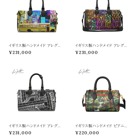
イギリス製ハンドメイド アレグレ
イギリス製ハンドメイド アレグレ
ット クラブバッグ （NY SIGN柄）
ット クラブバッグ （Sagrada M
¥231,000
¥231,000
■納期１か月
osaic柄）■納期１か月
イギリス製ハンドメイド アレグレ
イギリス製ハンドメイド ピアニッ
ット クラブバッグ （Monochro
シモ クラブバッグ （狐雨柄）■納
¥231,000
¥220,000
me Tower柄）■納期１か月
期１か月