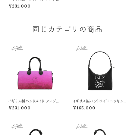
ット クラブバッグ （Noisy day
¥231,000
柄）■納期１か月
同じカテゴリの商品
イギリス製ハンドメイド アレグレ
イギリス製ハンドメイド ロッキン
ット クラブバッグ （「恋をすれば」
ショルダーバッグ （LIFE WILL
¥231,000
¥165,000
柄）■納期１か月
FLY OR NOT柄）■納期１か月