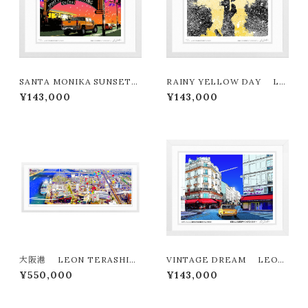
SANTA MONIKA SUNSET
RAINY YELLOW DAY LE
LEON TERASHIMA版画作
ON TERASHIMA版画作品18
¥143,000
¥143,000
品180作限定
0作限定
大阪港 LEON TERASHIM
VINTAGE DREAM LEON
A版画作品７７作限定（オンライン
TERASHIMA版画作品180作
¥550,000
¥143,000
限定特典付き作品〉
限定