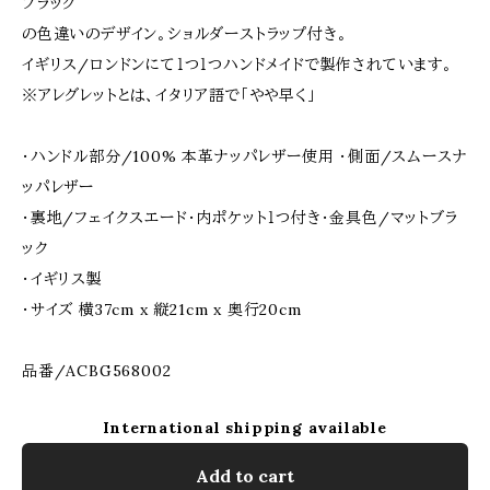
ブラック
の色違いのデザイン。ショルダーストラップ付き。
イギリス/ロンドンにて１つ１つハンドメイドで製作されています。
※アレグレットとは、イタリア語で「やや早く」
・ハンドル部分/100% 本革ナッパレザー使用 ・側面/スムースナ
ッパレザー
・裏地/フェイクスエード・内ポケット１つ付き・金具色/マットブラ
ック
・イギリス製
・サイズ 横37cm x 縦21cm x 奥行20cm
品番/ACBG568002
International shipping available
Add to cart