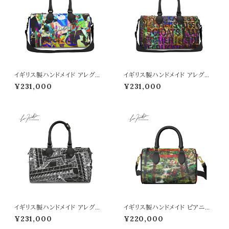
イギリス製ハンドメイド アレグレ
イギリス製ハンドメイド アレグレ
ット クラブバッグ （Noisy day
ット クラブバッグ （Sagrada M
¥231,000
¥231,000
柄）■納期１か月
osaic柄）■納期１か月
イギリス製ハンドメイド アレグレ
イギリス製ハンドメイド ピアニッ
ット クラブバッグ （Monochro
シモ クラブバッグ （狐雨柄）■納
¥231,000
¥220,000
me Tower柄）■納期１か月
期１か月