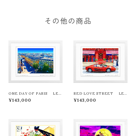
その他の商品
ONE DAY OF PARIS LEO
RED LOVE STREET LEO
N TERASHIMA版画作品180
N TERASHIMA版画作品180
¥143,000
¥143,000
作限定
作限定