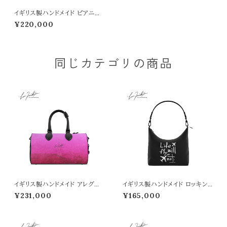
イギリス製ハンドメイド ピアニッ
シモ クラブバッグ （COLORS
¥220,000
柄）■納期１か月
同じカテゴリの商品
イギリス製ハンドメイド アレグレ
イギリス製ハンドメイド ロッキン
ット クラブバッグ （「恋をすれば」
ショルダーバッグ （LIFE WILL
¥231,000
¥165,000
柄）■納期１か月
FLY OR NOT柄）■納期１か月