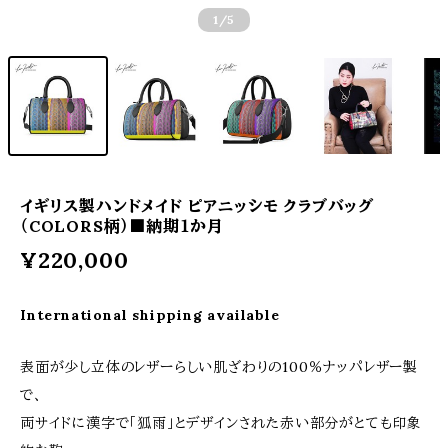
1
/5
イギリス製ハンドメイド ピアニッシモ クラブバッグ
（COLORS柄）■納期１か月
¥220,000
International shipping available
表面が少し立体のレザーらしい肌ざわりの100％ナッパレザー製
で、
両サイドに漢字で「狐雨」とデザインされた赤い部分がとても印象