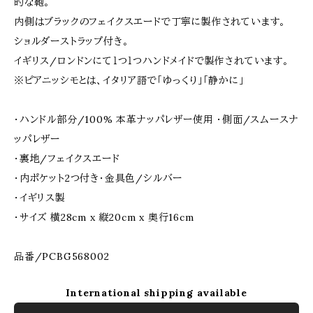
的な鞄。
内側はブラックのフェイクスエードで丁寧に製作されています。
ショルダーストラップ付き。
イギリス/ロンドンにて１つ１つハンドメイドで製作されています。
※ピアニッシモとは、イタリア語で「ゆっくり」「静かに」
・ハンドル部分/100% 本革ナッパレザー使用 ・側面/スムースナ
ッパレザー
・裏地/フェイクスエード
・内ポケット2つ付き・金具色/シルバー
・イギリス製
・サイズ 横28cm x 縦20cm x 奥行16cm
品番/PCBG568002
International shipping available