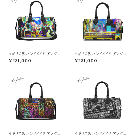
イギリス製ハンドメイド アレグレ
イギリス製ハンドメイド アレグレ
ット クラブバッグ （Noisy day
ット クラブバッグ （NY SIGN柄）
¥231,000
¥231,000
柄）■納期１か月
■納期１か月
イギリス製ハンドメイド アレグレ
イギリス製ハンドメイド アレグレ