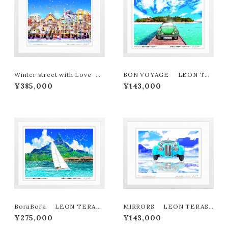
Winter street with Love L
BON VOYAGE LEON TE
EON TERASHIMA版画作品7
RASHIMA版画作品180作限定
¥385,000
¥143,000
7作限定（オンライン限定特典付
き作品〉
BoraBora LEON TERAS
MIRRORS LEON TERASH
HIMA版画作品180作限定
IMA版画作品180作限定
¥275,000
¥143,000