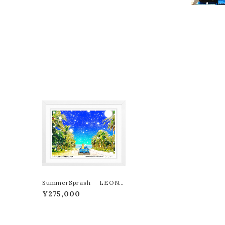
SummerSprash LEON
TERASHIMA版画作品180
¥275,000
作限定