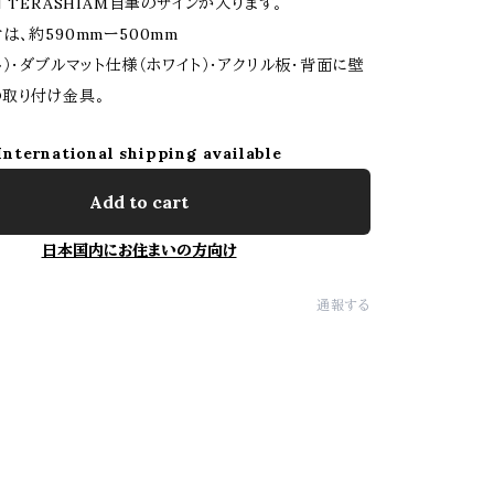
 TERASHIAM自筆のサインが入ります。
は、約590mmー500mm
ト）・ダブルマット仕様（ホワイト）・アクリル板・背面に壁
取り付け金具。
International shipping available
Add to cart
日本国内にお住まいの方向け
通報する