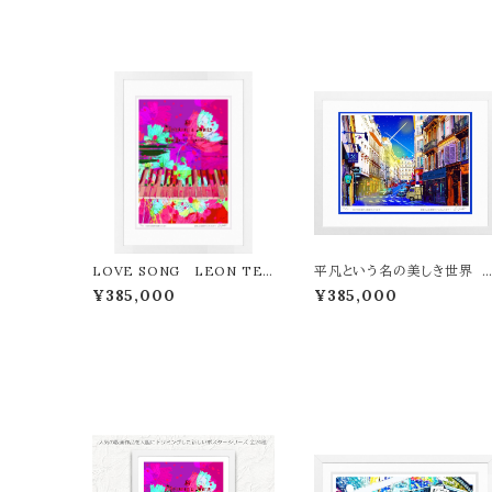
LOVE SONG LEON TER
平凡という名の美しき世界 
ASHIMA版画作品77作限定
EON TERASHIMA版画作
¥385,000
¥385,000
（オンライン限定特典付き作
品77作限定（オンライン限定
品〉
典付き作品〉