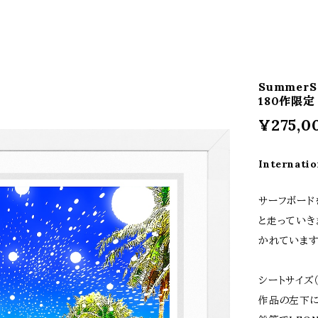
Summer
180作限定
¥275,0
Internatio
サーフボード
と走っていき
かれています
シートサイズ
作品の左下に