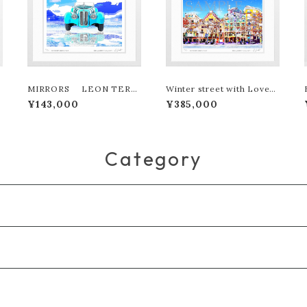
MIRRORS LEON TERA
Winter street with Love
SHIMA版画作品180作限定
LEON TERASHIMA版画作
¥143,000
¥385,000
品77作限定（オンライン限定特
典付き作品〉
Category