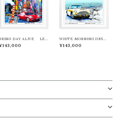
BRING DAY ALIVE LEO
WHITE MORNING DB5
N TERASHIMA版画作品18
LEON TERASHIMA版画作
¥143,000
¥143,000
0作限定
品180作限定