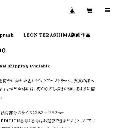
Sprash LEON TERASHIMA版画作品
00
nal shipping available
を荷台に乗せた古いピックアップトラック。真夏の海へ
ます。作品全体には、海からのしぶきが弾けるように描
。
（絵柄部分のサイズ）３５３－２５２mm
EDITION番号（番号はお選びできません）と、右下に