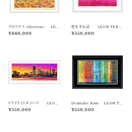
グロリアス-Glorious- LEO
恋をすれば LEON TERAS
N TERASHIMA版画作品３３作
HIMA版画作品３３作限定（オン
¥660,000
¥550,000
限定（オンライン限定特典付き作
ライン限定特典付き作品〉
品〉
トワイライトヨコハマ LEON
Dramatic Rain LEON TE
TERASHIMA版画作品77作限
RASHIMA版画作品３３作限定
¥550,000
¥550,000
定（オンライン限定特典付き作
（オンライン限定特典付き作品〉
品〉