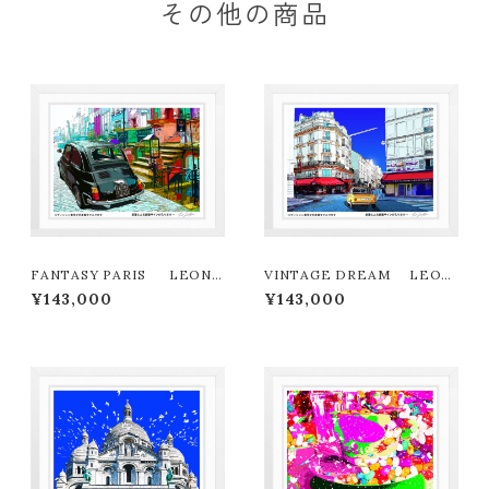
その他の商品
FANTASY PARIS LEON
VINTAGE DREAM LEON
TERASHIMA版画作品180作
TERASHIMA版画作品180作
¥143,000
¥143,000
限定
限定