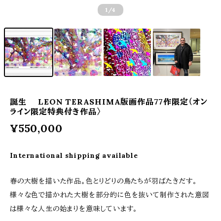
1
/4
誕生 LEON TERASHIMA版画作品77作限定（オン
ライン限定特典付き作品〉
¥550,000
International shipping available
春の大樹を描いた作品。色とりどりの鳥たちが羽ばたきだす。
様々な色で描かれた大樹を部分的に色を抜いて制作された意図
は様々な人生の始まりを意味しています。