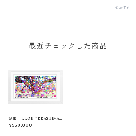
通報する
最近チェックした商品
誕生 LEON TERASHIMA
版画作品77作限定（オンライン限
¥550,000
定特典付き作品〉