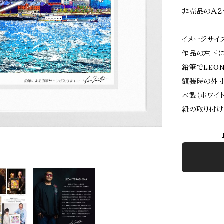
非売品のＡ２
イメージサイ
作品の左下に
鉛筆でLEON
額装時の外寸
木製（ホワイ
紐の取り付け