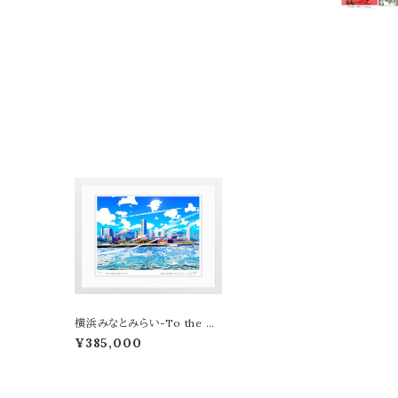
横浜みなとみらい-To the Fu
ture LEON TERASHIMA
¥385,000
版画作品77作限定（オンライン
限定特典付き作品〉