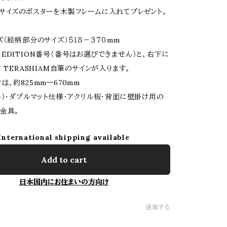
サイズのポスターを木製フレームに入れてプレゼント。
ズ（絵柄部分のサイズ）５１８－３７０mm
EDITION番号（番号はお選びできません）と、右下に
 TERASHIAM自筆のサインが入ります。
は、約825mmー670mm
ト）・ダブルマット仕様・アクリル板・背面に壁掛け用の
金具。
International shipping available
Add to cart
日本国内にお住まいの方向け
通報する