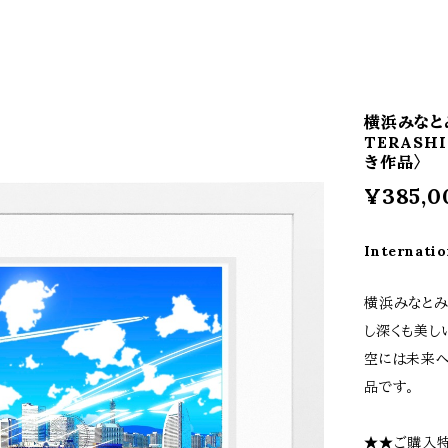
横浜みなとみ
TERAS
き作品〉
¥385,0
Internatio
横浜みなとみ
し深くも美し
空には未来へ
品です。
★★ご購入