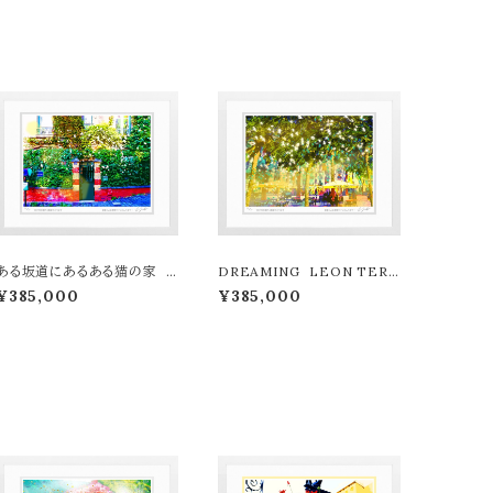
ある坂道にあるある猫の家 L
DREAMING LEON TERA
EON TERASHIMA版画作
SHIMA版画作品77作限定（オ
¥385,000
¥385,000
品77作限定（オンライン限定特
ンライン限定特典付き作品〉
典付き作品〉