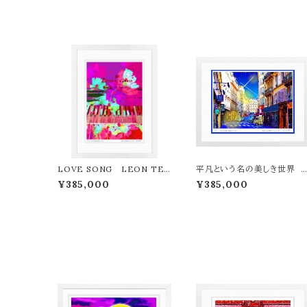
LOVE SONG LEON TER
平凡という名の美しき世界 
ASHIMA版画作品77作限定
EON TERASHIMA版画作
¥385,000
¥385,000
（オンライン限定特典付き作
品77作限定（オンライン限定
品〉
典付き作品〉