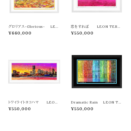
グロリアス-Glorious- LEO
恋をすれば LEON TERAS
N TERASHIMA版画作品３３作
HIMA版画作品３３作限定（オン
¥660,000
¥550,000
限定（オンライン限定特典付き作
ライン限定特典付き作品〉
品〉
トワイライトヨコハマ LEON
Dramatic Rain LEON TE
TERASHIMA版画作品77作限
RASHIMA版画作品３３作限定
¥550,000
¥550,000
定（オンライン限定特典付き作
（オンライン限定特典付き作品〉
品〉