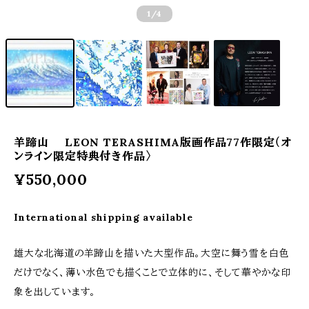
1
/4
羊蹄山 LEON TERASHIMA版画作品77作限定（オ
ンライン限定特典付き作品〉
¥550,000
International shipping available
雄大な北海道の羊蹄山を描いた大型作品。大空に舞う雪を白色
だけでなく、薄い水色でも描くことで立体的に、そして華やかな印
象を出しています。