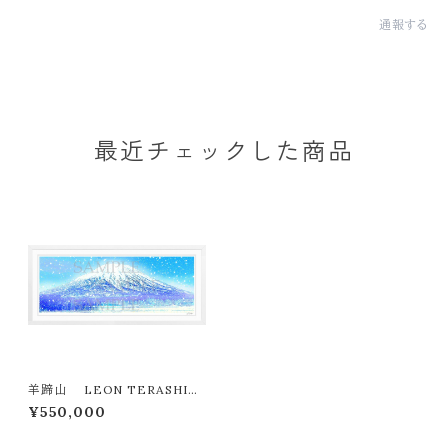
通報する
最近チェックした商品
羊蹄山 LEON TERASHIM
A版画作品77作限定（オンライン
¥550,000
限定特典付き作品〉