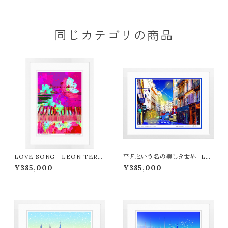
き作品〉
同じカテゴリの商品
LOVE SONG LEON TERA
平凡という名の美しき世界 LE
SHIMA版画作品77作限定（オン
ON TERASHIMA版画作品77
¥385,000
¥385,000
ライン限定特典付き作品〉
作限定（オンライン限定特典付き
作品〉