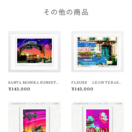
その他の商品
SANTA MONIKA SUNSET
FLEURS LEON TERASHI
LEON TERASHIMA版画作
MA版画作品180作限定
¥143,000
¥143,000
品180作限定