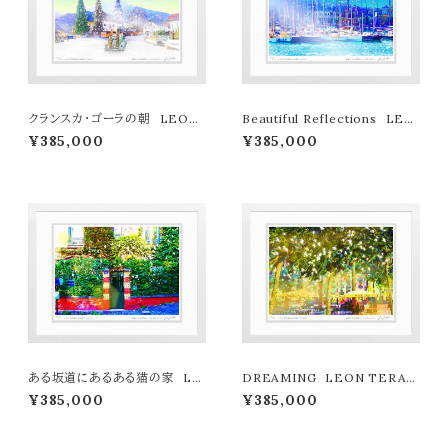
クランスカ・ゴーラの朝 LEON
Beautiful Reflections LEO
TERASHIMA版画作品77作限
N TERASHIMA版画作品77作
¥385,000
¥385,000
定（オンライン限定特典付き作
限定（オンライン限定特典付き作
品〉
品〉
ある坂道にあるある猫の家 LE
DREAMING LEON TERAS
ON TERASHIMA版画作品77
HIMA版画作品77作限定（オン
¥385,000
¥385,000
作限定（オンライン限定特典付き
ライン限定特典付き作品〉
作品〉