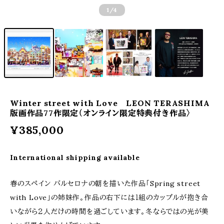
1
/4
Winter street with Love LEON TERASHIMA
版画作品77作限定（オンライン限定特典付き作品〉
¥385,000
International shipping available
春のスペイン バルセロナの朝を描いた作品「Spring street
with Love」の姉妹作。作品の右下には１組のカップルが抱き合
いながら２人だけの時間を過ごしています。冬ならではの光が美