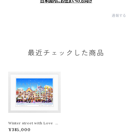
日本国内にお住まいの方向け
通報する
最近チェックした商品
Winter street with Love L
EON TERASHIMA版画作品7
¥385,000
7作限定（オンライン限定特典付