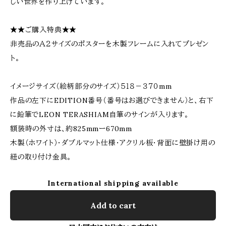
しい世界を作り上げています。
★★ご購入特典★★
非売品のＡ２サイズのポスターを木製フレームに入れてプレゼン
ト。
イメージサイズ（絵柄部分のサイズ）５１８－３７０mm
作品の左下にEDITION番号（番号はお選びできません）と、右下
に鉛筆でLEON TERASHIAM自筆のサインが入ります。
額装時の外寸は、約825mmー670mm
木製（ホワイト）・ダブルマット仕様・アクリル板・背面に壁掛け用の
紐の取り付け金具。
International shipping available
Add to cart