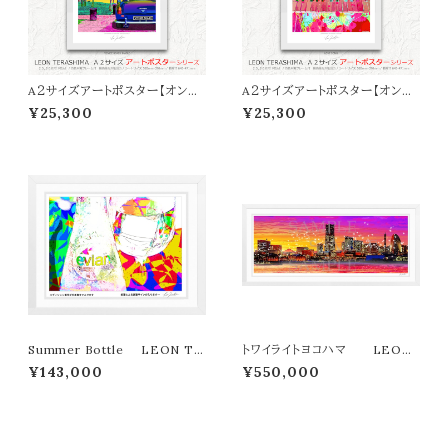
A２サイズアートポスター【オンラ
A２サイズアートポスター【オンラ
イン限定】LEON TERASHIMA
イン限定】LEON TERASHIMA
¥25,300
¥25,300
「VENICE BEACH MAGIC」
「LOVE SONG」
Summer Bottle LEON TE
トワイライトヨコハマ LEON
RASHIMA版画作品180作限定
TERASHIMA版画作品77作限
¥143,000
¥550,000
定（オンライン限定特典付き作
品〉