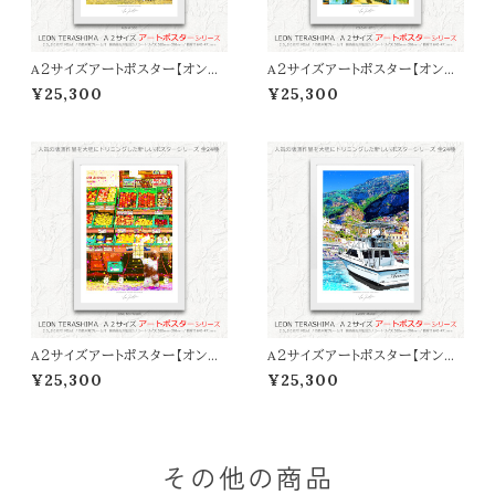
A２サイズアートポスター【オンラ
A２サイズアートポスター【オンラ
イン限定】LEON TERASHIMA
イン限定】LEON TERASHIMA
¥25,300
¥25,300
「ALOHA DOG」
「COLONY HOTEL」
A２サイズアートポスター【オンラ
A２サイズアートポスター【オンラ
イン限定】LEON TERASHIMA
イン限定】LEON TERASHIMA
¥25,300
¥25,300
「BOKU NO PARLOR」
「AMORE AMALFI」
その他の商品