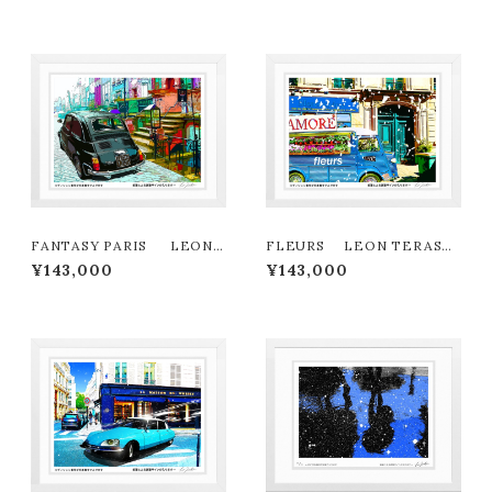
FANTASY PARIS LEON
FLEURS LEON TERASHI
TERASHIMA版画作品180作
MA版画作品180作限定
¥143,000
¥143,000
限定