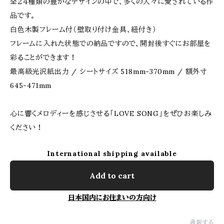
全２４種類の豊かなデザインの中で、多くの人々に愛されている作
品です。
白色木製フレーム付（壁取り付け金具、紐付き）
フレームに入れた状態での納品ですので、開封後すぐにお部屋を
彩ることができます！
最高級光沢紙出力 / シートサイズ 518mm-370mm / 額外寸
645-471mm
心に響くメロディーを感じさせる「LOVE SONG」をぜひお楽しみ
ください！
International shipping available
Add to cart
日本国内にお住まいの方向け
通報する