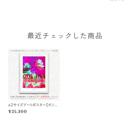
最近チェックした商品
A２サイズアートポスター【オンラ
イン限定】LEON TERASHIMA
¥25,300
「LOVE SONG」