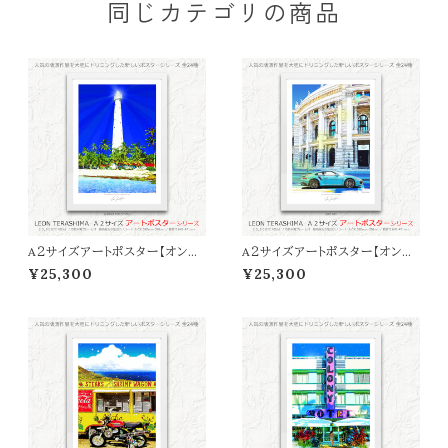
同じカテゴリの商品
A２サイズアートポスター【オンラ
A２サイズアートポスター【オンラ
イン限定】LEON TERASHIMA
イン限定】LEON TERASHIMA
¥25,300
¥25,300
「SUMMER REFLECTIONS」
「Ｂlue Day」