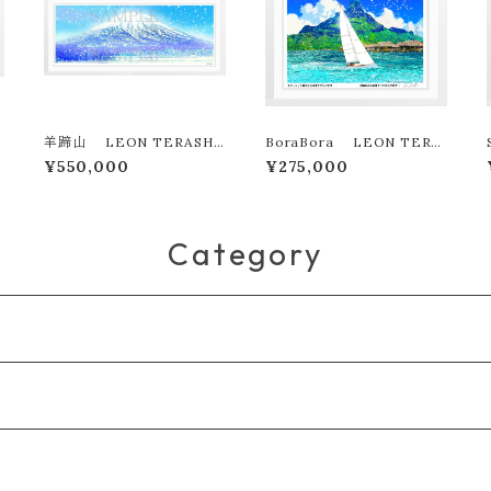
羊蹄山 LEON TERASHI
BoraBora LEON TERA
MA版画作品77作限定（オンラ
SHIMA版画作品180作限定
¥550,000
¥275,000
付
イン限定特典付き作品〉
Category