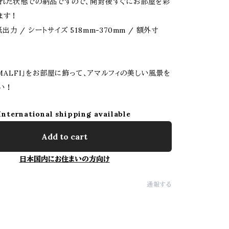
れた状態での納品ですので、開封後すぐにお部屋を彩
ます！
力 / シートサイズ 518mm-370mm / 額外寸
AMALFI」をお部屋に飾って、アマルフィの美しい風景を
い！
International shipping available
Add to cart
日本国内にお住まいの方向け
通報する