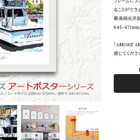
フレームに入
ることができ
最高級光沢紙出
645-471mm
「AMORE 
感じてくださ