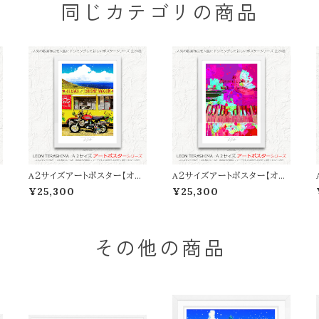
同じカテゴリの商品
A２サイズアートポスター【オン
A２サイズアートポスター【オン
H
ライン限定】LEON TERASH
ライン限定】LEON TERASH
¥25,300
¥25,300
IMA「ALOHA DOG」
IMA「LOVE SONG」
その他の商品