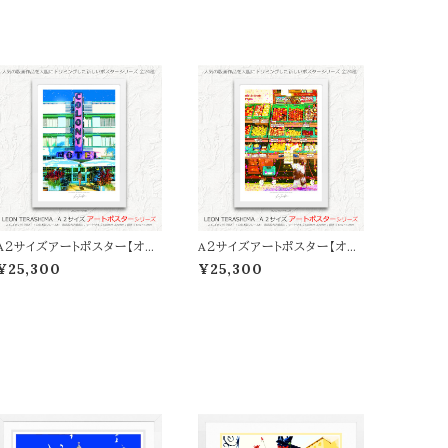
A２サイズアートポスター【オン
A２サイズアートポスター【オン
ライン限定】LEON TERASH
ライン限定】LEON TERASH
¥25,300
¥25,300
IMA「COLONY HOTEL」
IMA「BOKU NO PARLOR」