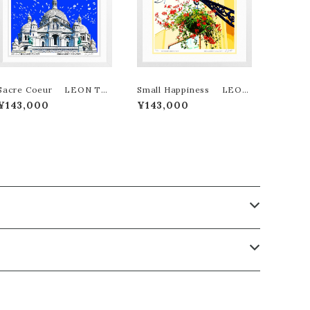
Sacre Coeur LEON TE
Small Happiness LEON
RASHIMA版画作品180作限
TERASHIMA版画作品180
¥143,000
¥143,000
定
作限定