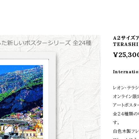
A２サイズ
TERASHI
¥25,30
Internatio
レオン・テラシ
オンライン限定
アートポスタ
全２４種類の
す。
白色木製フレ