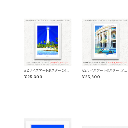
A２サイズアートポスター【オン
A２サイズアートポスター【オン
ライン限定】LEON TERASH
ライン限定】LEON TERAS
¥25,300
¥25,300
IMA「SUMMER REFLECTI
IMA「Ｂlue Day」
ONS」