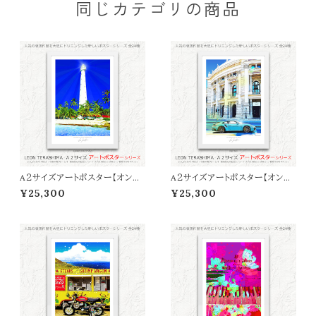
同じカテゴリの商品
A２サイズアートポスター【オンラ
A２サイズアートポスター【オンラ
イン限定】LEON TERASHIMA
イン限定】LEON TERASHIMA
¥25,300
¥25,300
「SUMMER REFLECTIONS」
「Ｂlue Day」