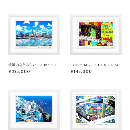
横浜みなとみらい-To the Futu
POP TIME LEON TERAS
re LEON TERASHIMA版画
HIMA版画作品180作限定
¥385,000
¥143,000
作品77作限定（オンライン限定特
典付き作品〉