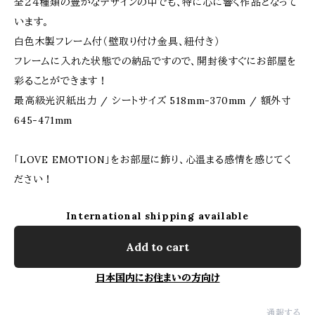
全２４種類の豊かなデザインの中でも、特に心に響く作品となって
います。
白色木製フレーム付（壁取り付け金具、紐付き）
フレームに入れた状態での納品ですので、開封後すぐにお部屋を
彩ることができます！
最高級光沢紙出力 / シートサイズ 518mm-370mm / 額外寸
645-471mm
「LOVE EMOTION」をお部屋に飾り、心温まる感情を感じてく
ださい！
International shipping available
Add to cart
日本国内にお住まいの方向け
通報する