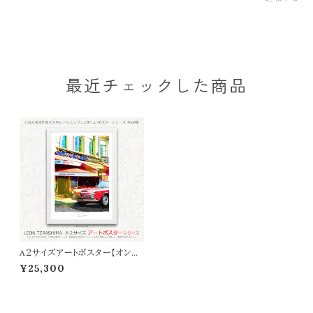
最近チェックした商品
A２サイズアートポスター【オンラ
イン限定】LEON TERASHIMA
¥25,300
「LOVE EMOTION」