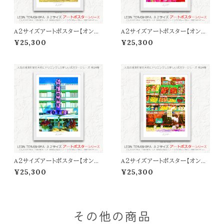
A２サイズアートポスター【オンラ
A２サイズアートポスター【オンラ
イン限定】LEON TERASHIMA
イン限定】LEON TERASHIMA
¥25,300
¥25,300
「ALOHA DOG」
「LOVE SONG」
A２サイズアートポスター【オンラ
A２サイズアートポスター【オンラ
イン限定】LEON TERASHIMA
イン限定】LEON TERASHIMA
¥25,300
¥25,300
「COLONY HOTEL」
「BOKU NO PARLOR」
その他の商品