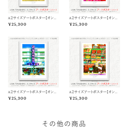
A２サイズアートポスター【オンラ
A２サイズアートポスター【オンラ
イン限定】LEON TERASHIMA
イン限定】LEON TERASHIMA
¥25,300
¥25,300
「ALOHA DOG」
「LOVE SONG」
A２サイズアートポスター【オンラ
A２サイズアートポスター【オンラ
イン限定】LEON TERASHIMA
イン限定】LEON TERASHIMA
¥25,300
¥25,300
「COLONY HOTEL」
「BOKU NO PARLOR」
その他の商品