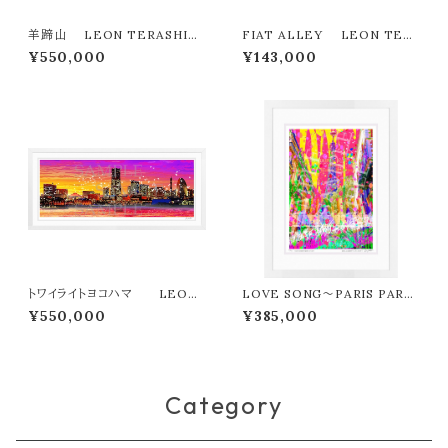
羊蹄山 LEON TERASHIM
FIAT ALLEY LEON TER
A版画作品77作限定（オンライン
ASHIMA版画作品180作限定
¥550,000
¥143,000
限定特典付き作品〉
トワイライトヨコハマ LEON
LOVE SONG～PARIS PART
TERASHIMA版画作品77作限
Y LEON TERASHIMA版画
¥550,000
¥385,000
定（オンライン限定特典付き作
作品77作限定（オンライン限定特
品〉
典付き作品〉
Category