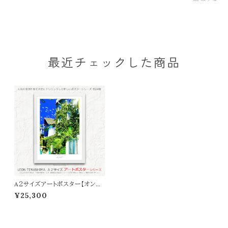
最近チェックした商品
A２サイズアートポスター【オンラ
イン限定】LEON TERASHIMA
¥25,300
「Summer green house」