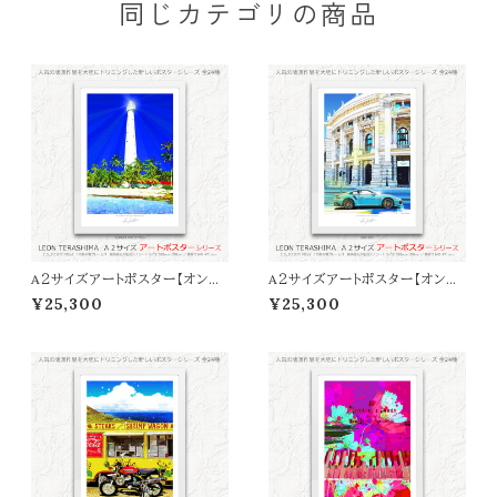
同じカテゴリの商品
A２サイズアートポスター【オンラ
A２サイズアートポスター【オンラ
イン限定】LEON TERASHIMA
イン限定】LEON TERASHIMA
¥25,300
¥25,300
「SUMMER REFLECTIONS」
「Ｂlue Day」