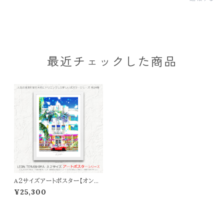
最近チェックした商品
A２サイズアートポスター【オンラ
イン限定】LEON TERASHIMA
¥25,300
「I love you baby」