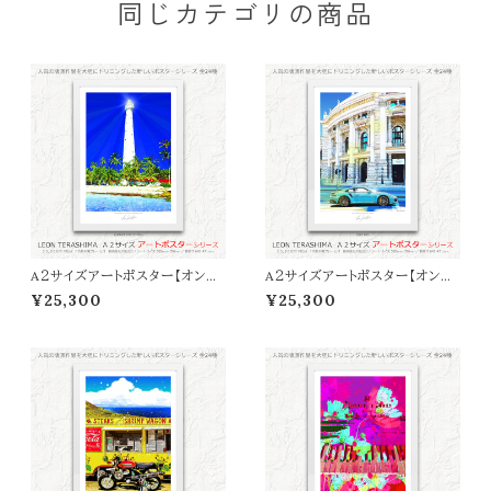
同じカテゴリの商品
A２サイズアートポスター【オンラ
A２サイズアートポスター【オンラ
イン限定】LEON TERASHIMA
イン限定】LEON TERASHIMA
¥25,300
¥25,300
「SUMMER REFLECTIONS」
「Ｂlue Day」