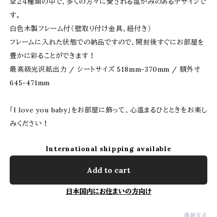
全２４種類の中で、多くの方々に愛される温かみのあるデザインで
す。
白色木製フレーム付（壁取り付け金具、紐付き）
フレームに入れた状態での納品ですので、開封後すぐにお部屋を
豊かに彩ることができます！
最高級光沢紙出力 / シートサイズ 518mm-370mm / 額外寸
645-471mm
「I love you baby」をお部屋に飾って、心温まるひとときをお楽し
みください！
International shipping available
Add to cart
日本国内にお住まいの方向け
通報する