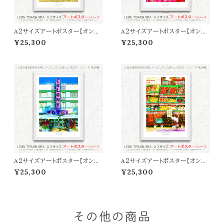
A２サイズアートポスター【オンラ
A２サイズアートポスター【オンラ
イン限定】LEON TERASHIMA
イン限定】LEON TERASHIMA
¥25,300
¥25,300
「ALOHA DOG」
「LOVE SONG」
A２サイズアートポスター【オンラ
A２サイズアートポスター【オンラ
イン限定】LEON TERASHIMA
イン限定】LEON TERASHIMA
¥25,300
¥25,300
「COLONY HOTEL」
「BOKU NO PARLOR」
その他の商品