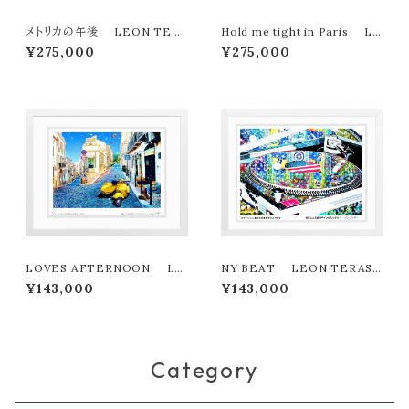
メトリカの午後 LEON TER
Hold me tight in Paris LE
ASHIMA版画作品180作限定
ON TERASHIMA版画作品18
¥275,000
¥275,000
0作限定
LOVES AFTERNOON LE
NY BEAT LEON TERASH
ON TERASHIMA版画作品18
IMA版画作品180作限定
¥143,000
¥143,000
0作限定
Category