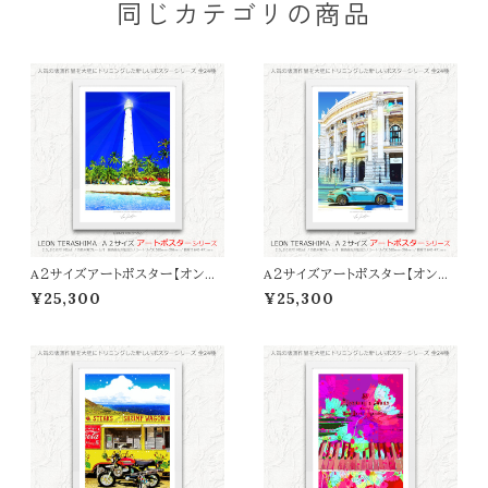
同じカテゴリの商品
A２サイズアートポスター【オンラ
A２サイズアートポスター【オンラ
イン限定】LEON TERASHIMA
イン限定】LEON TERASHIMA
¥25,300
¥25,300
「SUMMER REFLECTIONS」
「Ｂlue Day」