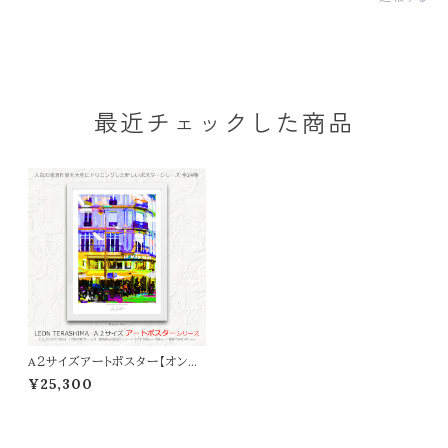
最近チェックした商品
A２サイズアートポスター【オンラ
イン限定】LEON TERASHIMA
¥25,300
「Dreamin Paris」