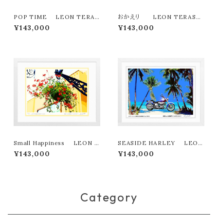
POP TIME LEON TERAS
おかえり LEON TERASHI
HIMA版画作品180作限定
MA版画作品180作限定
¥143,000
¥143,000
Small Happiness LEON T
SEASIDE HARLEY LEON
ERASHIMA版画作品180作限
TERASHIMA版画作品180作
¥143,000
¥143,000
定
限定
Category