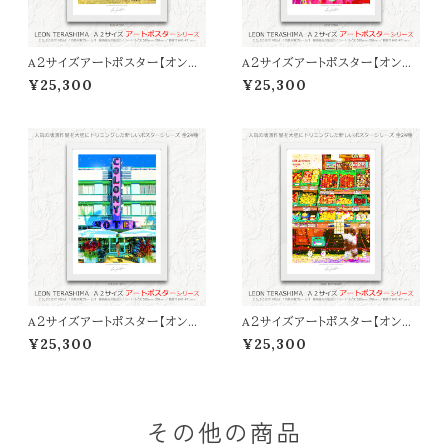
A２サイズアートポスター【オンラ
A２サイズアートポスター【オンラ
イン限定】LEON TERASHIMA
イン限定】LEON TERASHIMA
¥25,300
¥25,300
「ALOHA DOG」
「LOVE SONG」
A２サイズアートポスター【オンラ
A２サイズアートポスター【オンラ
イン限定】LEON TERASHIMA
イン限定】LEON TERASHIMA
¥25,300
¥25,300
「COLONY HOTEL」
「BOKU NO PARLOR」
その他の商品