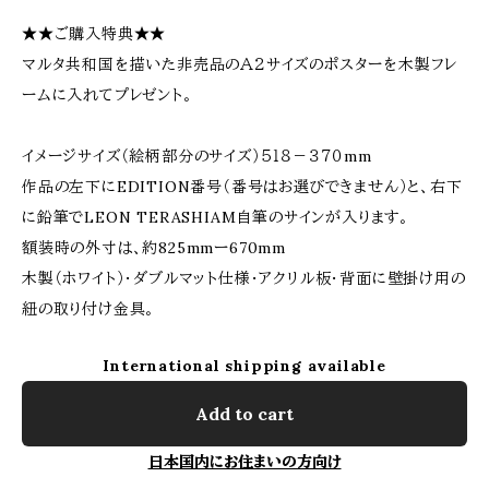
★★ご購入特典★★
マルタ共和国を描いた非売品のＡ２サイズのポスターを木製フレ
ームに入れてプレゼント。
イメージサイズ（絵柄部分のサイズ）５１８－３７０mm
作品の左下にEDITION番号（番号はお選びできません）と、右下
に鉛筆でLEON TERASHIAM自筆のサインが入ります。
額装時の外寸は、約825mmー670mm
木製（ホワイト）・ダブルマット仕様・アクリル板・背面に壁掛け用の
紐の取り付け金具。
International shipping available
Add to cart
日本国内にお住まいの方向け