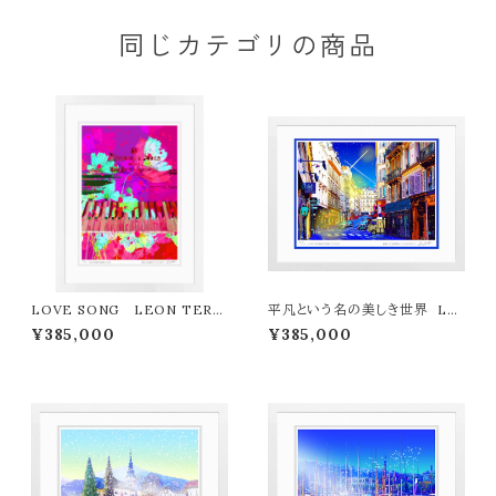
同じカテゴリの商品
LOVE SONG LEON TERA
平凡という名の美しき世界 LE
SHIMA版画作品77作限定（オン
ON TERASHIMA版画作品77
¥385,000
¥385,000
ライン限定特典付き作品〉
作限定（オンライン限定特典付き
作品〉