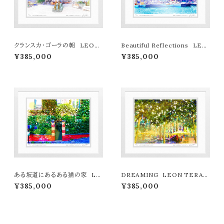
クランスカ・ゴーラの朝 LEON
Beautiful Reflections LEO
TERASHIMA版画作品77作限
N TERASHIMA版画作品77作
¥385,000
¥385,000
定（オンライン限定特典付き作
限定（オンライン限定特典付き作
品〉
品〉
ある坂道にあるある猫の家 LE
DREAMING LEON TERAS
ON TERASHIMA版画作品77
HIMA版画作品77作限定（オン
¥385,000
¥385,000
作限定（オンライン限定特典付き
ライン限定特典付き作品〉
作品〉