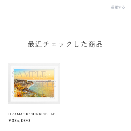
通報する
最近チェックした商品
DRAMATIC SUNRISE LEO
N TERASHIMA版画作品77作
¥385,000
限定（オンライン限定特典付き作
品〉