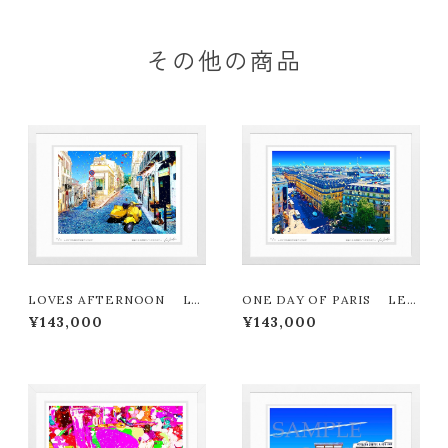
その他の商品
LOVES AFTERNOON LE
ONE DAY OF PARIS LEO
ON TERASHIMA版画作品18
N TERASHIMA版画作品180
¥143,000
¥143,000
0作限定
作限定