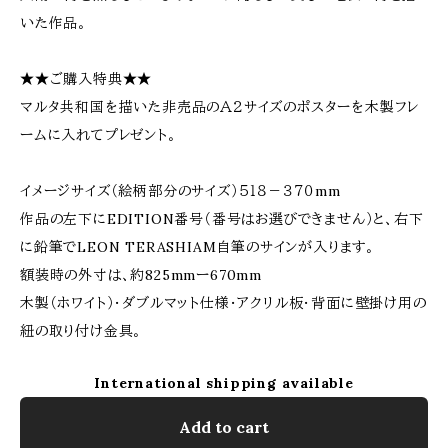
いた作品。
★★ご購入特典★★
マルタ共和国を描いた非売品のＡ２サイズのポスターを木製フレ
ームに入れてプレゼント。
イメージサイズ（絵柄部分のサイズ）５１８－３７０mm
作品の左下にEDITION番号（番号はお選びできません）と、右下
に鉛筆でLEON TERASHIAM自筆のサインが入ります。
額装時の外寸は、約825mmー670mm
木製（ホワイト）・ダブルマット仕様・アクリル板・背面に壁掛け用の
紐の取り付け金具。
International shipping available
Add to cart