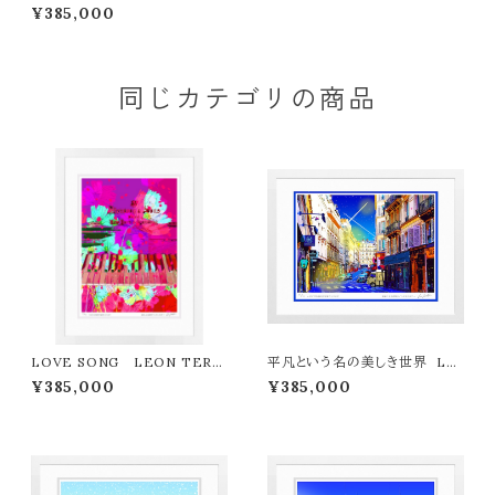
A LEON TERASHIMA版画
¥385,000
作品77作限定（オンライン限定特
典付き作品〉
同じカテゴリの商品
LOVE SONG LEON TERA
平凡という名の美しき世界 LE
SHIMA版画作品77作限定（オン
ON TERASHIMA版画作品77
¥385,000
¥385,000
ライン限定特典付き作品〉
作限定（オンライン限定特典付き
作品〉