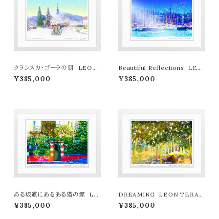
クランスカ・ゴーラの朝 LEON
Beautiful Reflections LEO
TERASHIMA版画作品77作限
N TERASHIMA版画作品77作
¥385,000
¥385,000
定（オンライン限定特典付き作
限定（オンライン限定特典付き作
品〉
品〉
ある坂道にあるある猫の家 LE
DREAMING LEON TERAS
ON TERASHIMA版画作品77
HIMA版画作品77作限定（オン
¥385,000
¥385,000
作限定（オンライン限定特典付き
ライン限定特典付き作品〉
作品〉