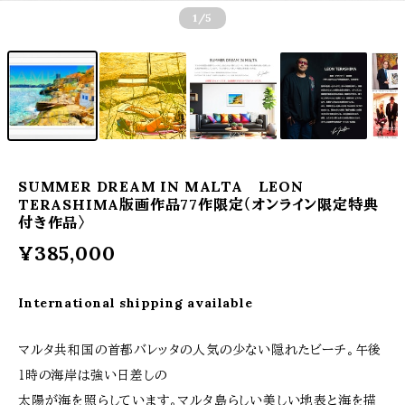
1
/5
SUMMER DREAM IN MALTA LEON
TERASHIMA版画作品77作限定（オンライン限定特典
付き作品〉
¥385,000
International shipping available
マルタ共和国の首都バレッタの人気の少ない隠れたビーチ。午後
１時の海岸は強い日差しの
太陽が海を照らしています。マルタ島らしい美しい地表と海を描