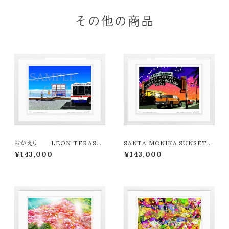
その他の商品
おかえり LEON TERASHI
SANTA MONIKA SUNSET
MA版画作品180作限定
LEON TERASHIMA版画作
¥143,000
¥143,000
品180作限定