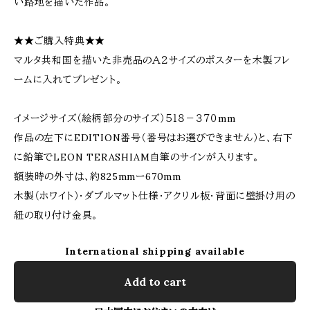
い路地を描いた作品。
★★ご購入特典★★
マルタ共和国を描いた非売品のＡ２サイズのポスターを木製フレ
ームに入れてプレゼント。
イメージサイズ（絵柄部分のサイズ）５１８－３７０mm
作品の左下にEDITION番号（番号はお選びできません）と、右下
に鉛筆でLEON TERASHIAM自筆のサインが入ります。
額装時の外寸は、約825mmー670mm
木製（ホワイト）・ダブルマット仕様・アクリル板・背面に壁掛け用の
紐の取り付け金具。
International shipping available
Add to cart