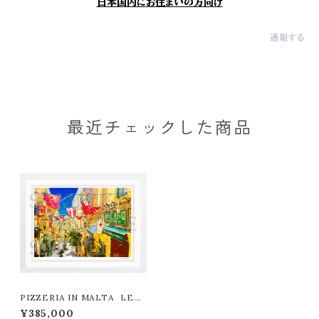
日本国内にお住まいの方向け
通報する
最近チェックした商品
PIZZERIA IN MALTA LEO
N TERASHIMA版画作品77作
¥385,000
限定（オンライン限定特典付き作