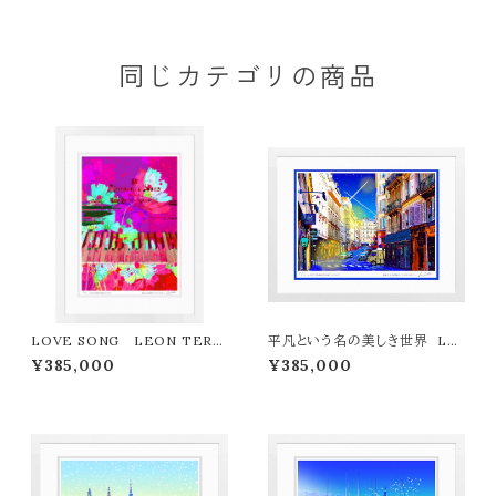
品〉
同じカテゴリの商品
LOVE SONG LEON TERA
平凡という名の美しき世界 LE
SHIMA版画作品77作限定（オン
ON TERASHIMA版画作品77
¥385,000
¥385,000
ライン限定特典付き作品〉
作限定（オンライン限定特典付き
作品〉