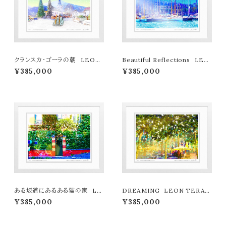
クランスカ・ゴーラの朝 LEON
Beautiful Reflections LEO
TERASHIMA版画作品77作限
N TERASHIMA版画作品77作
¥385,000
¥385,000
定（オンライン限定特典付き作
限定（オンライン限定特典付き作
品〉
品〉
ある坂道にあるある猫の家 LE
DREAMING LEON TERAS
ON TERASHIMA版画作品77
HIMA版画作品77作限定（オン
¥385,000
¥385,000
作限定（オンライン限定特典付き
ライン限定特典付き作品〉
作品〉