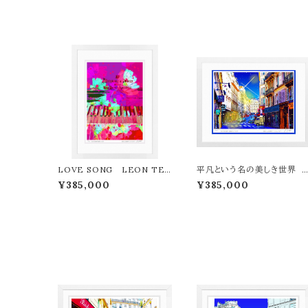
LOVE SONG LEON TER
平凡という名の美しき世界 
ASHIMA版画作品77作限定
EON TERASHIMA版画作
¥385,000
¥385,000
（オンライン限定特典付き作
品77作限定（オンライン限定
品〉
典付き作品〉