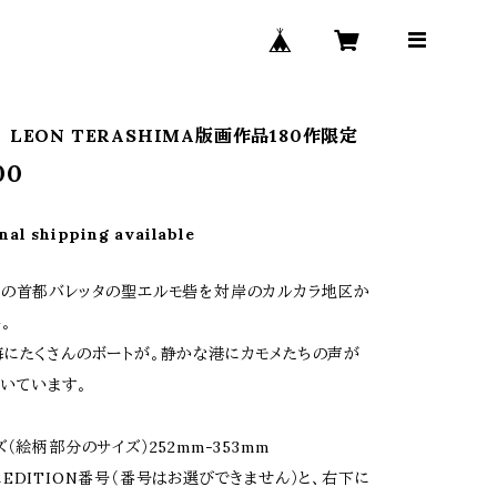
LEON TERASHIMA版画作品180作限定
00
nal shipping available
の首都バレッタの聖エルモ砦を対岸のカルカラ地区か
。
にたくさんのボートが。静かな港にカモメたちの声が
いています。
（絵柄部分のサイズ）252mm-353mm
EDITION番号（番号はお選びできません）と、右下に