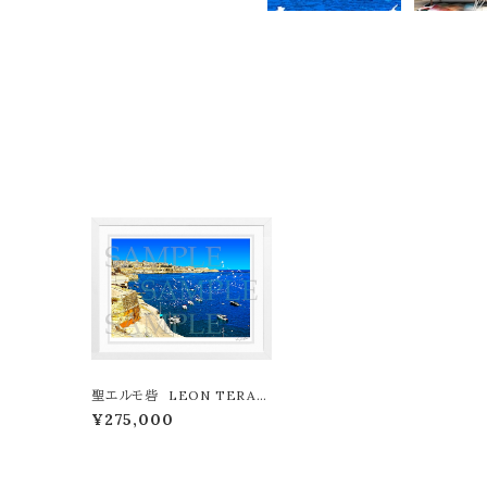
聖エルモ砦 LEON TERAS
HIMA版画作品180作限定
¥275,000