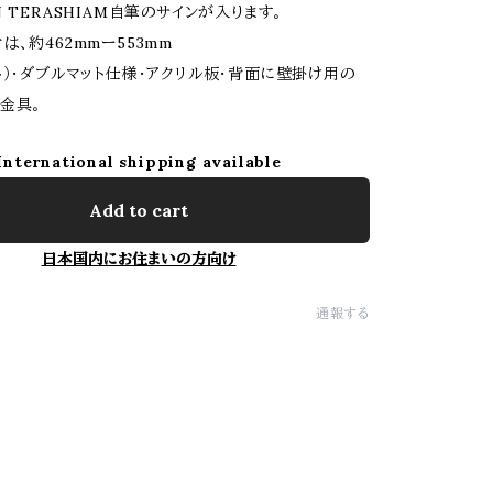
 TERASHIAM自筆のサインが入ります。
は、約462mmー553mm
ト）・ダブルマット仕様・アクリル板・背面に壁掛け用の
金具。
International shipping available
Add to cart
日本国内にお住まいの方向け
通報する